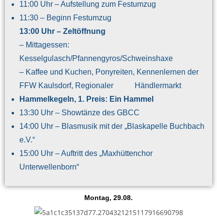
11:00 Uhr – Aufstellung zum Festumzug
11:30 – Beginn Festumzug
13:00 Uhr – Zeltöffnung
– Mittagessen:
Kesselgulasch/Pfannengyros/Schweinshaxe
– Kaffee und Kuchen, Ponyreiten, Kennenlernen der
FFW Kaulsdorf, Regionaler Händlermarkt
Hammelkegeln, 1. Preis: Ein Hammel
13:30 Uhr – Showtänze des GBCC
14:00 Uhr – Blasmusik mit der „Blaskapelle Buchbach
e.V.“
15:00 Uhr – Auftritt des „Maxhüttenchor
Unterwellenborn“
Montag, 29.08.